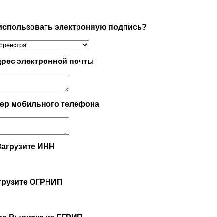
 использовать электронную подпись?
дрес электронной почты
мер мобильного телефона
Загрузите ИНН
грузите ОГРНИП