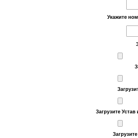
Укажите но
З
Загрузи
Загрузите Устав
Загрузите