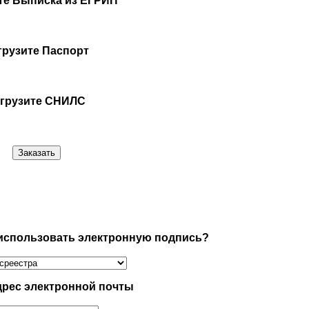
те Выписка из ЕГРИП
грузите Паспорт
агрузите СНИЛС
 использовать электронную подпись?
дрес электронной почты