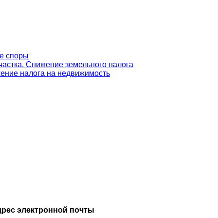
ые споры
частка. Снижение земельного налога
ение налога на недвижимость
дрес электронной почты