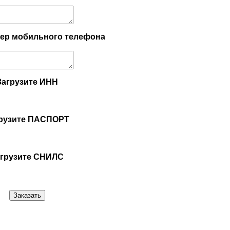
мер мобильного телефона
Загрузите ИНН
рузите ПАСПОРТ
агрузите СНИЛС