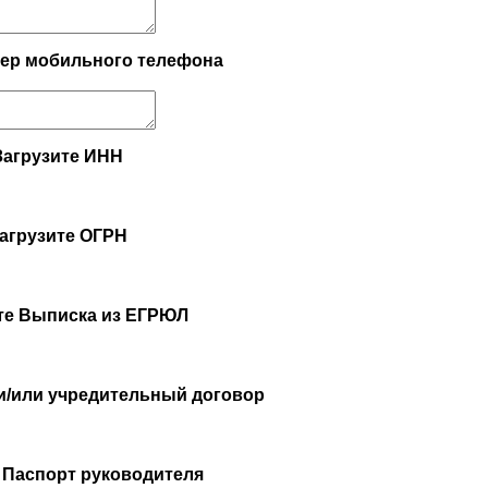
мер мобильного телефона
Загрузите ИНН
агрузите ОГРН
те Выписка из ЕГРЮЛ
 и/или учредительный договор
 Паспорт руководителя